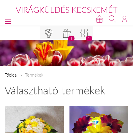
VIRÁGKÜLDÉS KECSKEMÉT
1
1
Főoldal
Termékek
Választható termékek