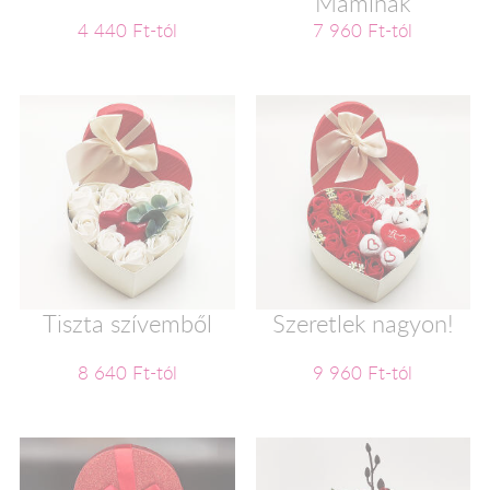
Maminak
4 440 Ft-tól
7 960 Ft-tól
Tiszta szívemből
Szeretlek nagyon!
8 640 Ft-tól
9 960 Ft-tól