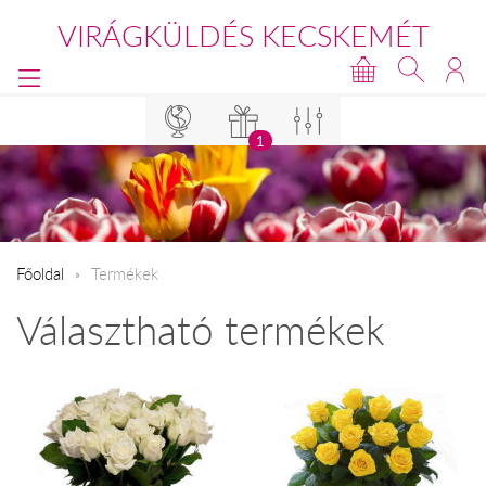
VIRÁGKÜLDÉS KECSKEMÉT
1
Főoldal
Termékek
Választható termékek