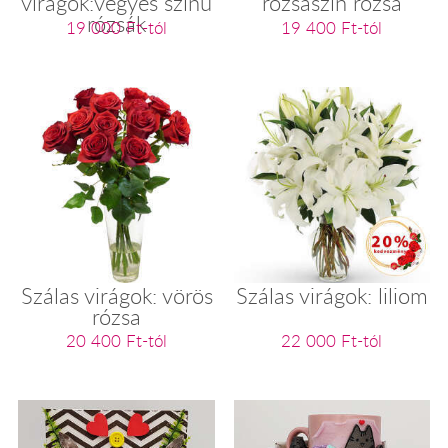
virágok:vegyes színű
rózsaszín rózsa
rózsák
19 000 Ft-tól
19 400 Ft-tól
Szálas virágok: vörös
Szálas virágok: liliom
rózsa
20 400 Ft-tól
22 000 Ft-tól