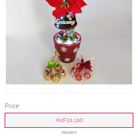
Price
HUF16,160
standard