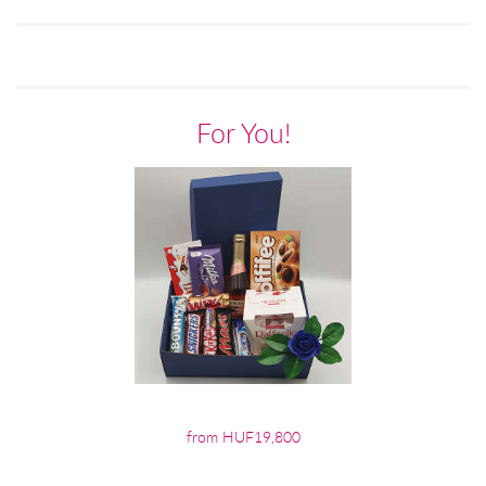
For You!
from HUF19,800