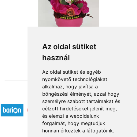
Az oldal sütiket
használ
from HUF14,000
Az oldal sütiket és egyéb
nyomkövető technológiákat
alkalmaz, hogy javítsa a
böngészési élményét, azzal hogy
Accepted payment methods
személyre szabott tartalmakat és
célzott hirdetéseket jelenít meg,
és elemzi a weboldalunk
forgalmát, hogy megtudjuk
honnan érkeztek a látogatóink.