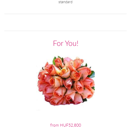
standard
For You!
from HUF52,800