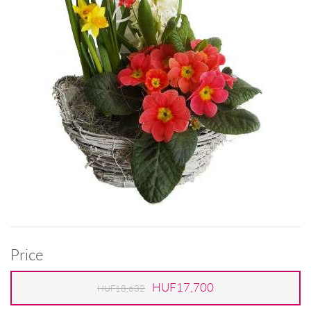
Price
HUF17,700
HUF18,632