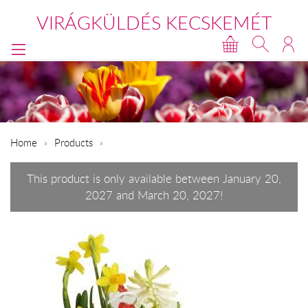
VIRÁGKÜLDÉS KECSKEMÉT
Home
Products
This product is only available between January 20,
2027 and March 20, 2027!