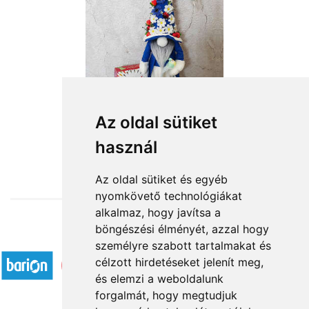
Az oldal sütiket
használ
from HUF19,160
Az oldal sütiket és egyéb
nyomkövető technológiákat
alkalmaz, hogy javítsa a
böngészési élményét, azzal hogy
Accepted payment methods
személyre szabott tartalmakat és
célzott hirdetéseket jelenít meg,
és elemzi a weboldalunk
forgalmát, hogy megtudjuk