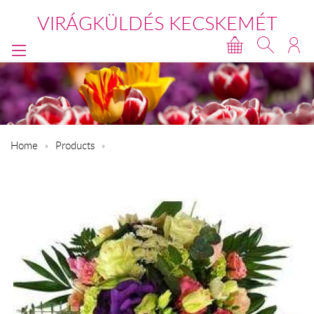
VIRÁGKÜLDÉS KECSKEMÉT
Home
Products