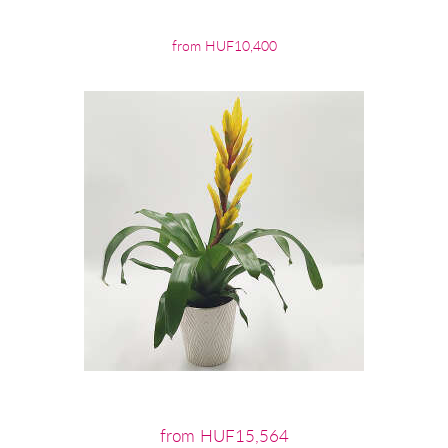
from HUF10,400
from HUF15,564