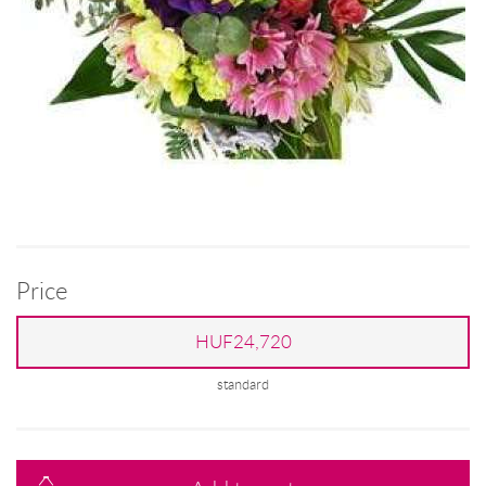
Price
HUF24,720
standard