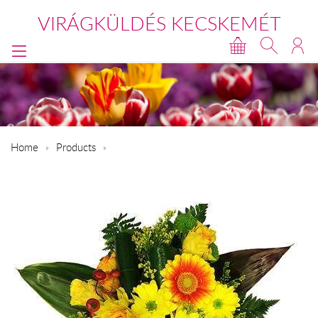
VIRÁGKÜLDÉS KECSKEMÉT
Home
Products