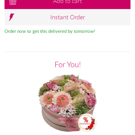
Add to cart
Instant Order
Order now to get this delivered by tomorrow!
For You!