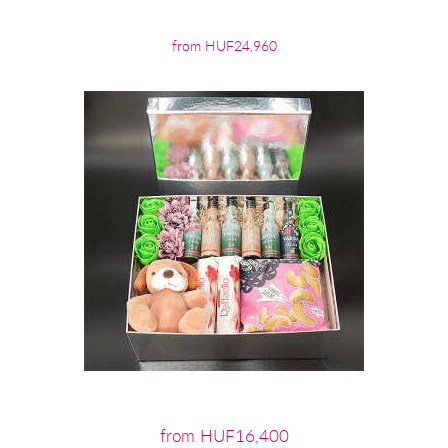
from HUF24,960
from HUF16,400