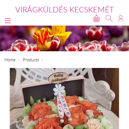
VIRÁGKÜLDÉS KECSKEMÉT
Home
Products