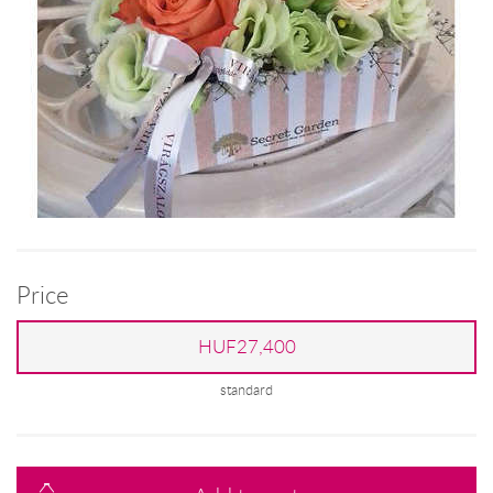
Price
HUF27,400
standard