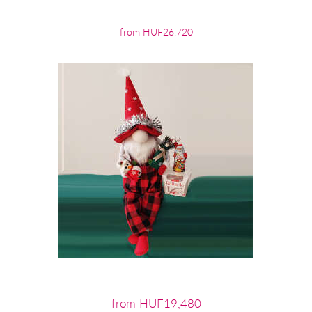
from HUF26,720
from HUF19,480