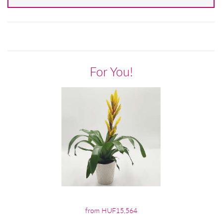
For You!
from HUF15,564