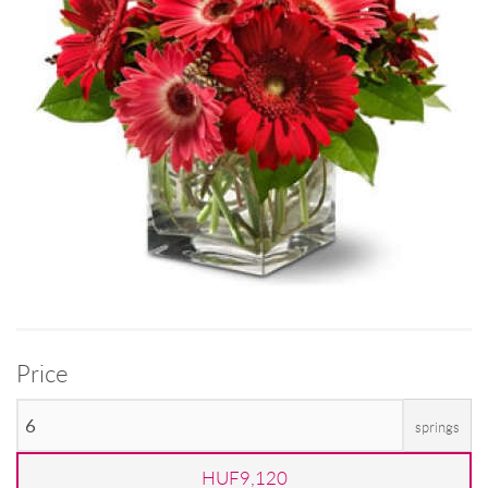
Price
springs
HUF9,120