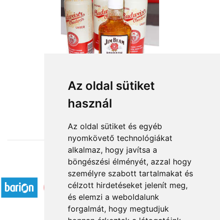
Az oldal sütiket
használ
from HUF14,400
Az oldal sütiket és egyéb
nyomkövető technológiákat
alkalmaz, hogy javítsa a
böngészési élményét, azzal hogy
Accepted payment methods
személyre szabott tartalmakat és
célzott hirdetéseket jelenít meg,
és elemzi a weboldalunk
forgalmát, hogy megtudjuk