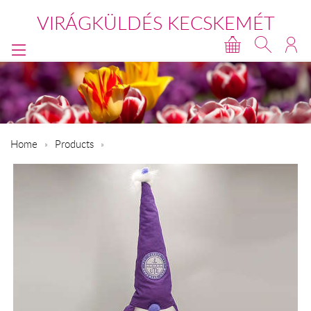
VIRÁGKÜLDÉS KECSKEMÉT
Home
Products