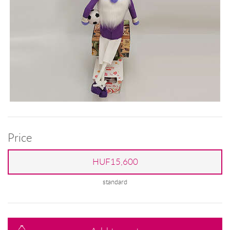
Price
HUF15,600
standard