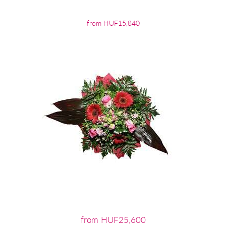
from HUF15,840
from HUF25,600