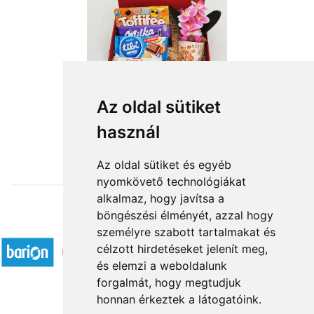
Az oldal sütiket
használ
from HUF16,720
Az oldal sütiket és egyéb
nyomkövető technológiákat
alkalmaz, hogy javítsa a
böngészési élményét, azzal hogy
Accepted payment methods
személyre szabott tartalmakat és
célzott hirdetéseket jelenít meg,
és elemzi a weboldalunk
forgalmát, hogy megtudjuk
honnan érkeztek a látogatóink.