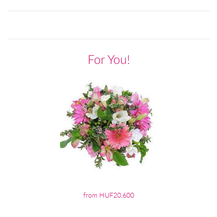
For You!
from HUF20,600