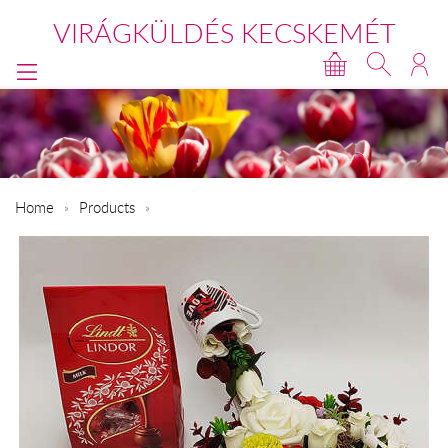
VIRÁGKÜLDÉS KECSKEMÉT
Home
Products