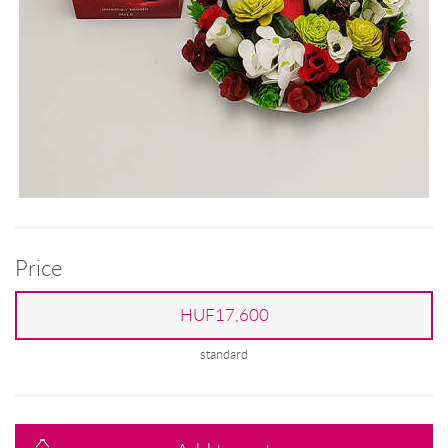
Price
HUF17,600
standard