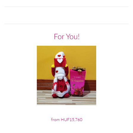
For You!
from HUF15,760