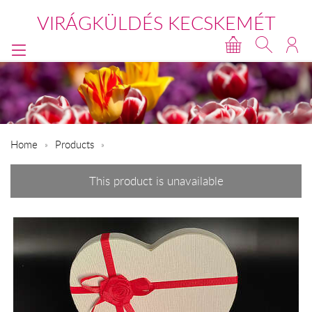
VIRÁGKÜLDÉS KECSKEMÉT
Home
Products
This product is unavailable