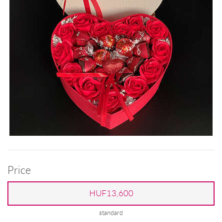
Price
HUF13,600
standard