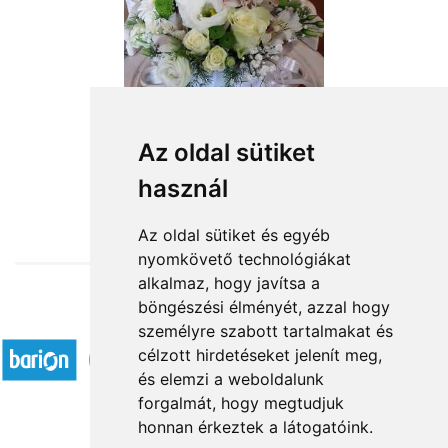
Az oldal sütiket
használ
from HUF25,200
Az oldal sütiket és egyéb
nyomkövető technológiákat
alkalmaz, hogy javítsa a
böngészési élményét, azzal hogy
Accepted payment methods
személyre szabott tartalmakat és
célzott hirdetéseket jelenít meg,
és elemzi a weboldalunk
forgalmát, hogy megtudjuk
honnan érkeztek a látogatóink.