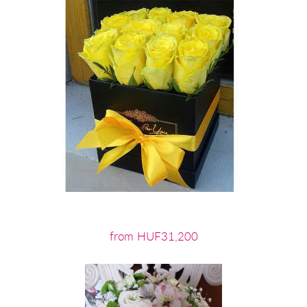
from HUF31,200