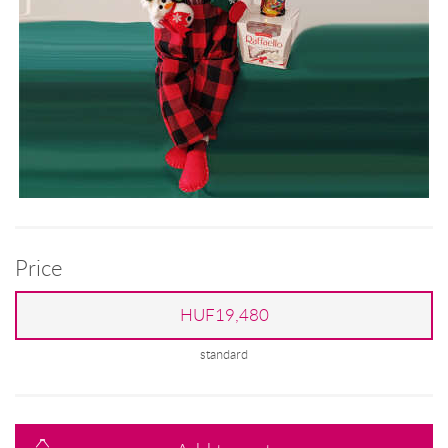
Price
HUF19,480
standard