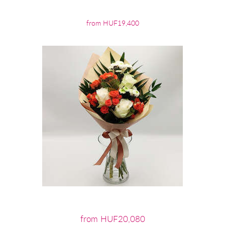
from HUF19,400
from HUF20,080