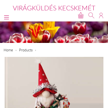
VIRÁGKÜLDÉS KECSKEMÉT
Home
Products