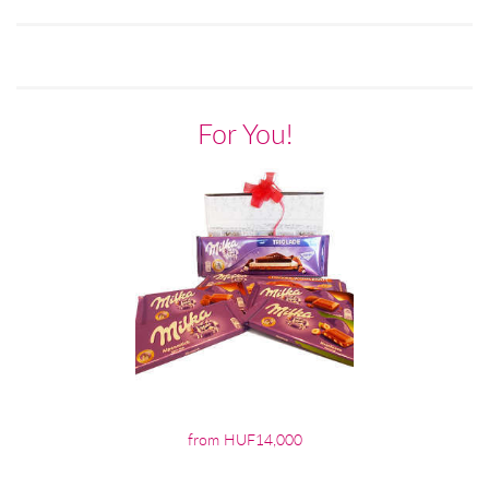
For You!
from HUF14,000