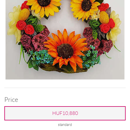
Price
HUF10,880
standard