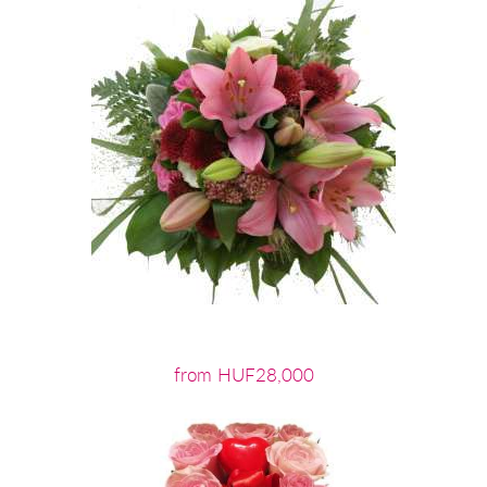
from HUF28,000