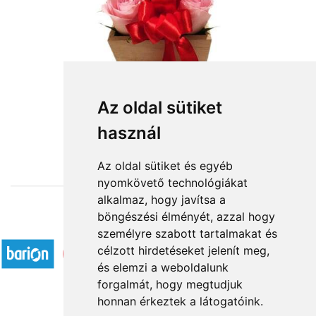
Az oldal sütiket
használ
from HUF26,800
Az oldal sütiket és egyéb
nyomkövető technológiákat
alkalmaz, hogy javítsa a
böngészési élményét, azzal hogy
Accepted payment methods
személyre szabott tartalmakat és
célzott hirdetéseket jelenít meg,
és elemzi a weboldalunk
forgalmát, hogy megtudjuk
honnan érkeztek a látogatóink.