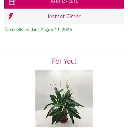
Add to cart
Instant Order
Next delivery date: August 11, 2026
For You!