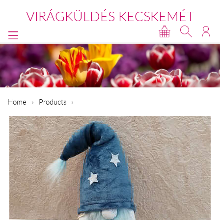
VIRÁGKÜLDÉS KECSKEMÉT
Home
Products