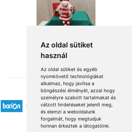
Az oldal sütiket
használ
from HUF16,164
Az oldal sütiket és egyéb
nyomkövető technológiákat
alkalmaz, hogy javítsa a
böngészési élményét, azzal hogy
Accepted payment methods
személyre szabott tartalmakat és
célzott hirdetéseket jelenít meg,
és elemzi a weboldalunk
forgalmát, hogy megtudjuk
honnan érkeztek a látogatóink.