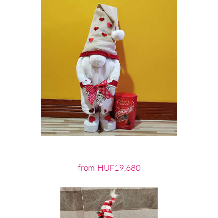
from HUF19,680