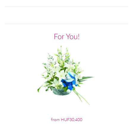
For You!
from HUF30,400