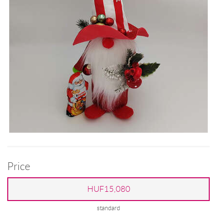
Price
HUF15,080
standard