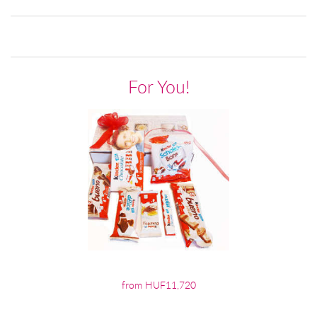
For You!
from HUF11,720