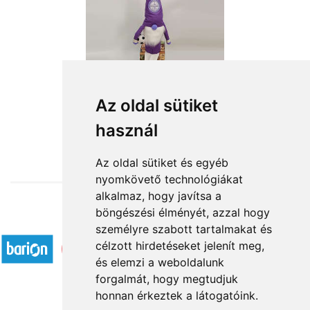
Az oldal sütiket
használ
from HUF15,600
Az oldal sütiket és egyéb
nyomkövető technológiákat
alkalmaz, hogy javítsa a
böngészési élményét, azzal hogy
Accepted payment methods
személyre szabott tartalmakat és
célzott hirdetéseket jelenít meg,
és elemzi a weboldalunk
forgalmát, hogy megtudjuk
honnan érkeztek a látogatóink.