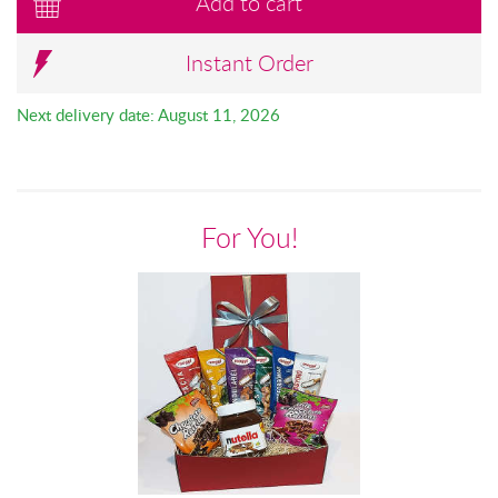
Add to cart
Instant Order
Next delivery date: August 11, 2026
For You!