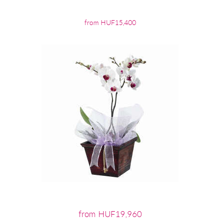
from HUF15,400
from HUF19,960