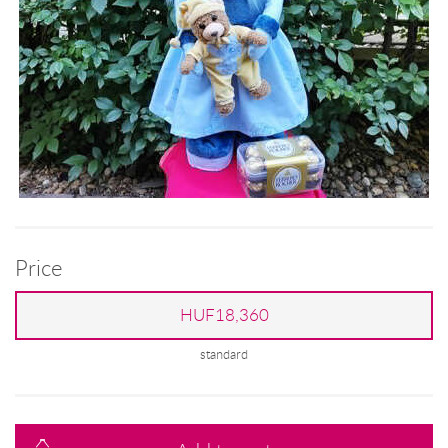
Price
HUF18,360
standard