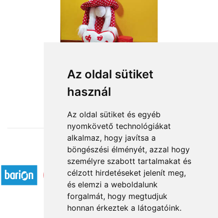
Az oldal sütiket
használ
from HUF19,680
Az oldal sütiket és egyéb
nyomkövető technológiákat
alkalmaz, hogy javítsa a
böngészési élményét, azzal hogy
Accepted payment methods
személyre szabott tartalmakat és
célzott hirdetéseket jelenít meg,
és elemzi a weboldalunk
forgalmát, hogy megtudjuk
honnan érkeztek a látogatóink.