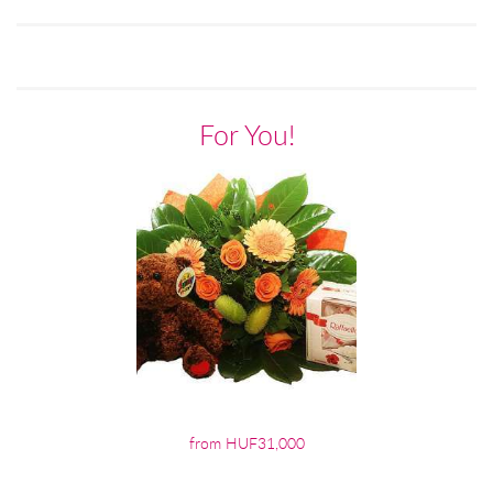
For You!
from HUF31,000