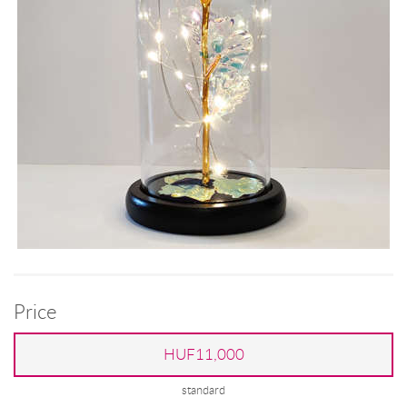
Price
HUF11,000
standard