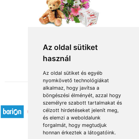
Az oldal sütiket
használ
from HUF31,000
Az oldal sütiket és egyéb
nyomkövető technológiákat
alkalmaz, hogy javítsa a
böngészési élményét, azzal hogy
Accepted payment methods
személyre szabott tartalmakat és
célzott hirdetéseket jelenít meg,
és elemzi a weboldalunk
forgalmát, hogy megtudjuk
honnan érkeztek a látogatóink.