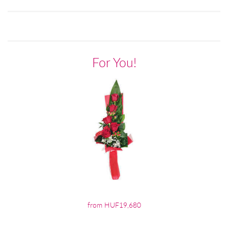
For You!
from HUF19,680