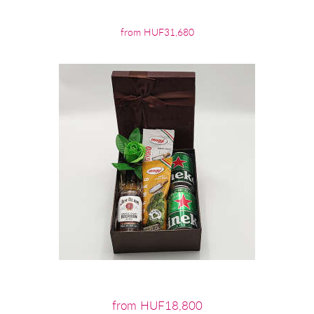
from HUF31,680
from HUF18,800