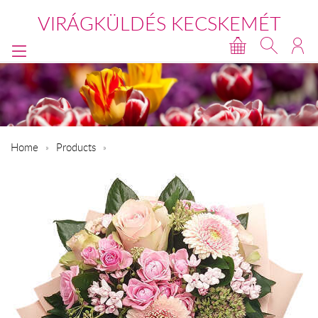
VIRÁGKÜLDÉS KECSKEMÉT
Home
Products