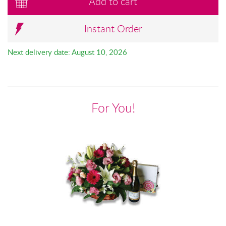
Add to cart
Instant Order
Next delivery date: August 10, 2026
For You!