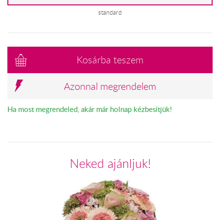
standard
Kosárba teszem
Azonnal megrendelem
Ha most megrendeled, akár már holnap kézbesítjük!
Neked ajánljuk!