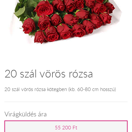
20 szál vörös rózsa
20 szál vörös rózsa kötegben (kb. 60-80 cm hosszú)
Virágküldés ára
55 200 Ft