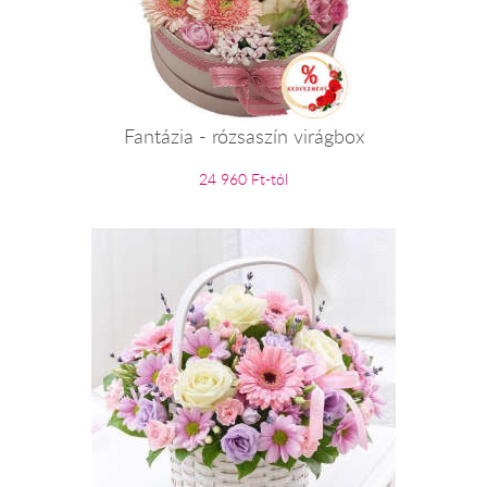
Fantázia - rózsaszín virágbox
24 960 Ft-tól