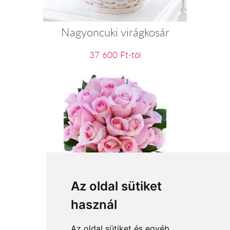
Nagyoncuki virágkosár
37 600 Ft-tól
25 szál rózsaszín rózsa
Az oldal sütiket
használ
52 800 Ft-tól
Az oldal sütiket és egyéb