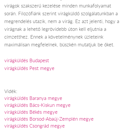
virágok szakszerű kezelése minden munkafolyamat
során. Filozófiánk szerint virágküldő szolgálatunkban a
megrendelés utazik, nem a virág. Ez azt jelenti, hogy a
virágnak a lehető legrövidebb úton kell eljutnia a
címzetthez. Ennek a követelménynek üzleteink
maximálisan megfelelnek, büszkén mutatjuk be őket.
virágküldés Budapest
virágküldés Pest megye
Vidék:
virágküldés Baranya megye
virágküldés Bács-Kiskun megye
virágküldés Békés megye
virágküldés Borsod-Abaúj-Zemplén megye
virágküldés Csongrád megye