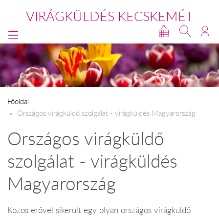
VIRÁGKÜLDÉS KECSKEMÉT
Főoldal
Országos virágküldő szolgálat - virágküldés Magyarország
Országos virágküldő
szolgálat - virágküldés
Magyarország
Közös erővel sikerült egy olyan országos virágküldő