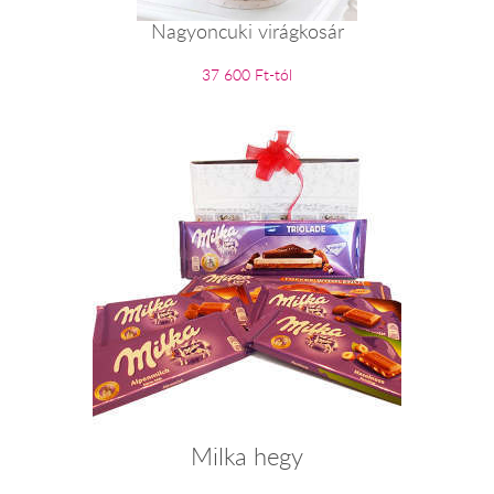
Nagyoncuki virágkosár
37 600 Ft-tól
Milka hegy