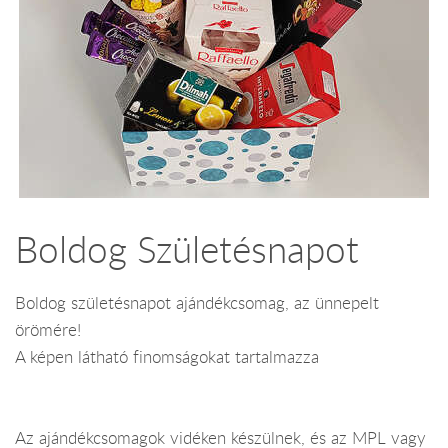
Boldog Születésnapot
Boldog születésnapot ajándékcsomag, az ünnepelt
örömére!
A képen látható finomságokat tartalmazza
Az ajándékcsomagok vidéken készülnek, és az MPL vagy