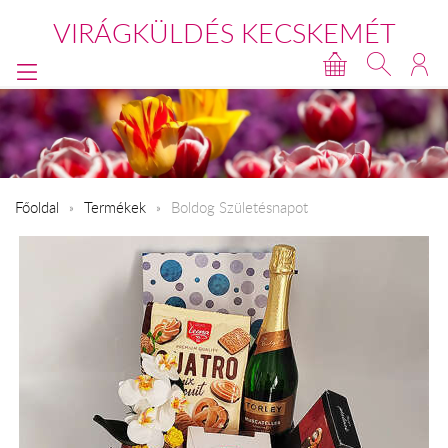
VIRÁGKÜLDÉS KECSKEMÉT
Főoldal
Termékek
Boldog Születésnapot