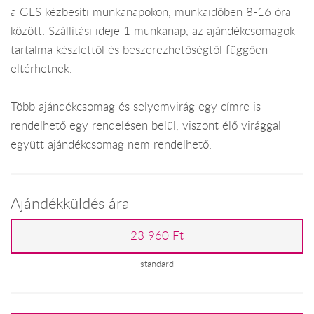
a GLS kézbesíti munkanapokon, munkaidőben 8-16 óra
között. Szállítási ideje 1 munkanap, az ajándékcsomagok
tartalma készlettől és beszerezhetőségtől függően
eltérhetnek.
Több ajándékcsomag és selyemvirág egy címre is
rendelhető egy rendelésen belül, viszont élő virággal
együtt ajándékcsomag nem rendelhető.
Ajándékküldés ára
23 960 Ft
standard