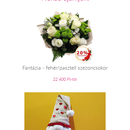
Fantázia - fehér/pasztell szezoncsokor
22 400 Ft-tól