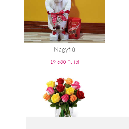
Nagyfiú
19 680 Ft-tól