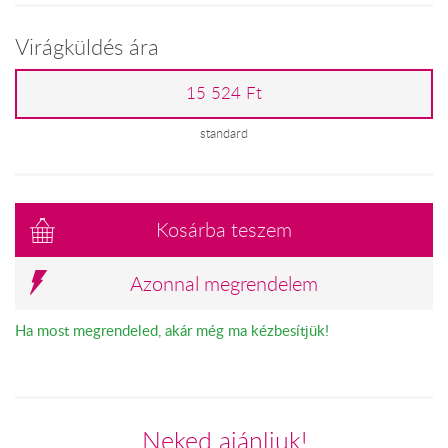
Virágküldés ára
15 524 Ft
standard
Kosárba teszem
Azonnal megrendelem
Ha most megrendeled, akár még ma kézbesítjük!
Neked ajánljuk!