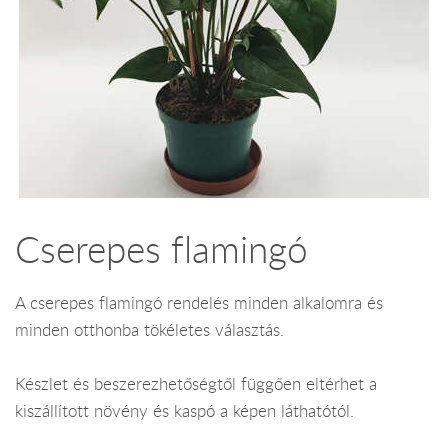
Cserepes flamingó
A cserepes flamingó rendelés minden alkalomra és
minden otthonba tökéletes választás.
Készlet és beszerezhetőségtől függően eltérhet a
kiszállított növény és kaspó a képen láthatótól.