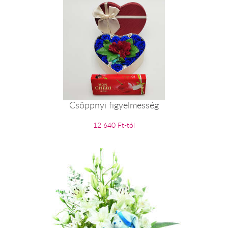
Csöppnyi figyelmesség
12 640 Ft-tól