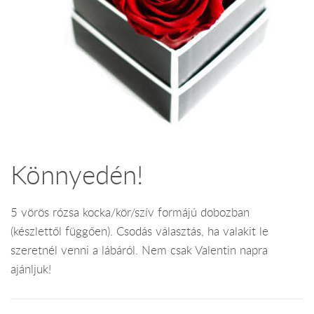
Könnyedén!
5 vörös rózsa kocka/kör/szív formájú dobozban
(készlettől függően). Csodás választás, ha valakit le
szeretnél venni a lábáról. Nem csak Valentin napra
ajánljuk!