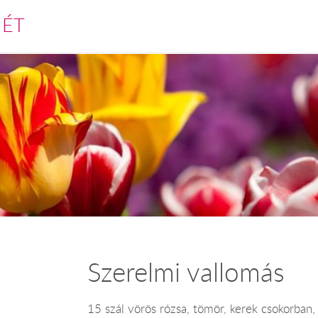
MÉT
Szerelmi vallomás
15 szál vörös rózsa, tömör, kerek csokorban,