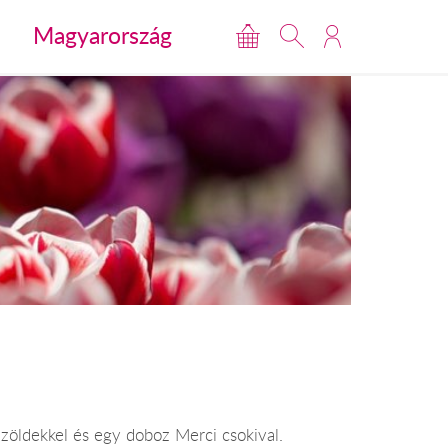
Magyarország
 zöldekkel és egy doboz Merci csokival.