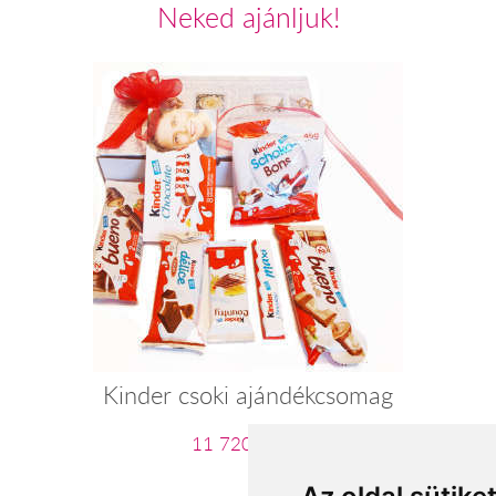
Neked ajánljuk!
Kinder csoki ajándékcsomag
11 720 Ft-tól