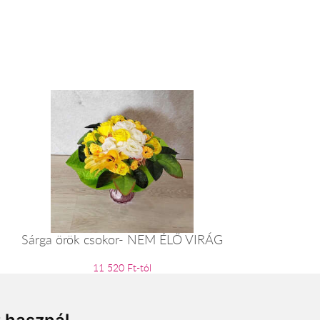
Sárga örök csokor- NEM ÉLŐ VIRÁG
11 520 Ft-tól