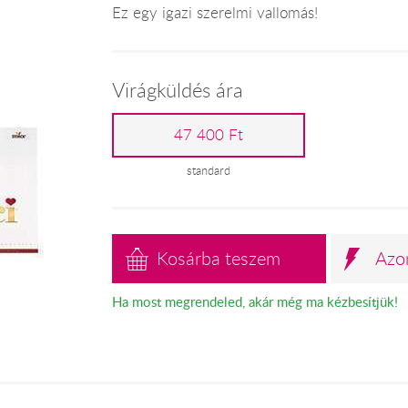
Ez egy igazi szerelmi vallomás!
Virágküldés ára
47 400 Ft
standard
Kosárba teszem
Azo
Ha most megrendeled, akár még ma kézbesítjük!