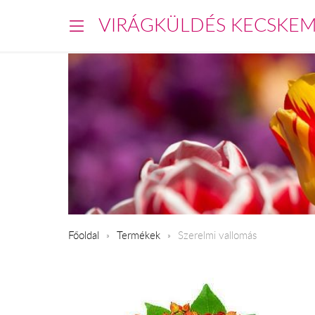
VIRÁGKÜLDÉS KECSKE
Főoldal
Termékek
Szerelmi vallomás