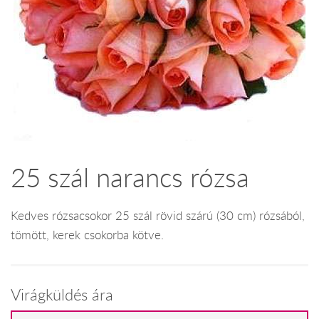
25 szál narancs rózsa
Kedves rózsacsokor 25 szál rövid szárú (30 cm) rózsából,
tömött, kerek csokorba kötve.
Virágküldés ára