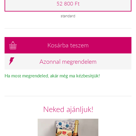
52 800 Ft
standard
Kosárba teszem
Azonnal megrendelem
Ha most megrendeled, akár még ma kézbesítjük!
Neked ajánljuk!