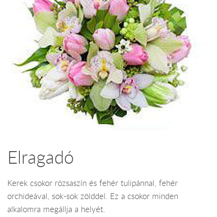
Elragadó
Kerek csokor rózsaszín és fehér tulipánnal, fehér
orchideával, sok-sok zölddel. Ez a csokor minden
alkalomra megállja a helyét.