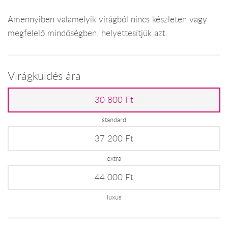
Amennyiben valamelyik virágból nincs készleten vagy
megfelelő mindőségben, helyettesítjük azt.
Virágküldés ára
30 800 Ft
standard
37 200 Ft
extra
44 000 Ft
luxus