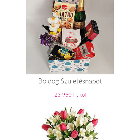
Boldog Születésnapot
23 960 Ft-tól