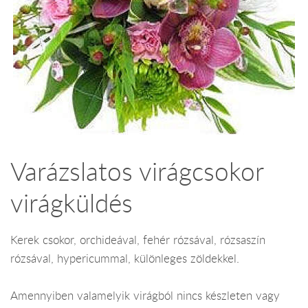
Varázslatos virágcsokor
virágküldés
Kerek csokor, orchideával, fehér rózsával, rózsaszín
rózsával, hypericummal, különleges zöldekkel.
Amennyiben valamelyik virágból nincs készleten vagy