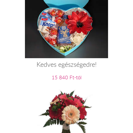
Kedves egészségedre!
15 840 Ft-tól