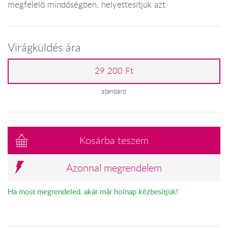
megfelelő mindőségben, helyettesítjük azt
Virágküldés ára
29 200 Ft
standard
Kosárba teszem
Azonnal megrendelem
Ha most megrendeled, akár már holnap kézbesítjük!