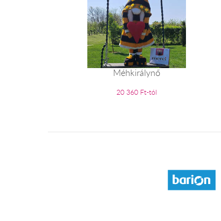
Méhkirálynő
20 360 Ft-tól