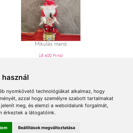
Mikulás manó
18 600 Ft-tól
t használ
gyéb nyomkövető technológiákat alkalmaz, hogy
lményét, azzal hogy személyre szabott tartalmakat
 jelenít meg, és elemzi a weboldalunk forgalmát,
 érkeztek a látogatóink.
ítom
Beállítások megváltoztatása