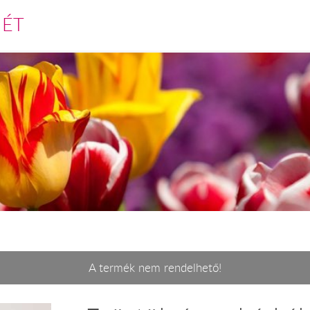
MÉT
A termék nem rendelhető!