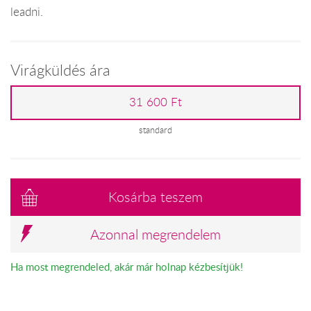
leadni.
Virágküldés ára
31 600 Ft
standard
Kosárba teszem
Azonnal megrendelem
Ha most megrendeled, akár már holnap kézbesítjük!