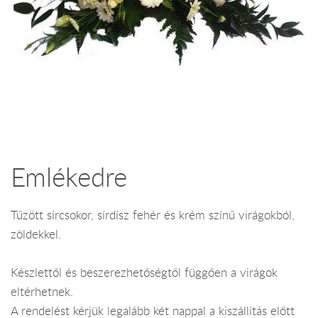
Emlékedre
Tűzött sírcsokor, sírdísz fehér és krém színű virágokból,
zöldekkel.
Készlettől és beszerezhetőségtől függően a virágok
eltérhetnek.
A rendelést kérjük legalább két nappal a kiszállítás előtt