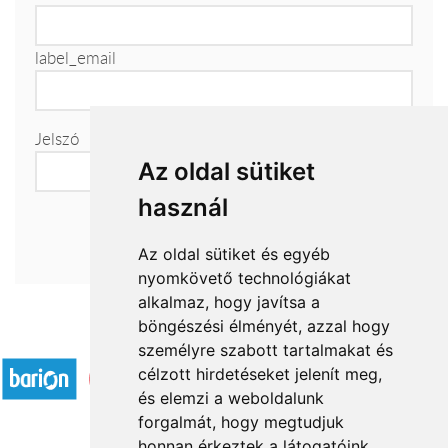
label_email
Jelszó
Az oldal sütiket
használ
Az oldal sütiket és egyéb
nyomkövető technológiákat
alkalmaz, hogy javítsa a
böngészési élményét, azzal hogy
Elfogadott fizetési módok
személyre szabott tartalmakat és
célzott hirdetéseket jelenít meg,
és elemzi a weboldalunk
forgalmát, hogy megtudjuk
honnan érkeztek a látogatóink.