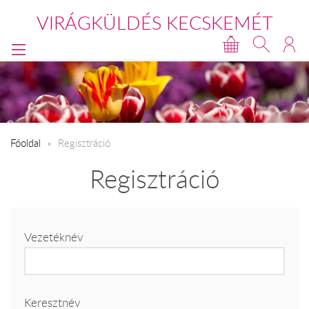
VIRÁGKÜLDÉS KECSKEMÉT
Főoldal
Regisztráció
Regisztráció
Vezetéknév
Keresztnév