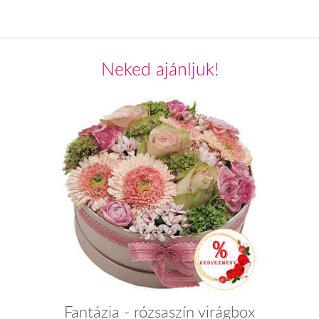
Neked ajánljuk!
Fantázia - rózsaszín virágbox