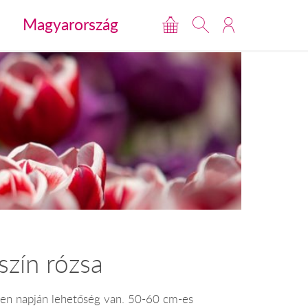
Magyarország
szín rózsa
nden napján lehetőség van. 50-60 cm-es