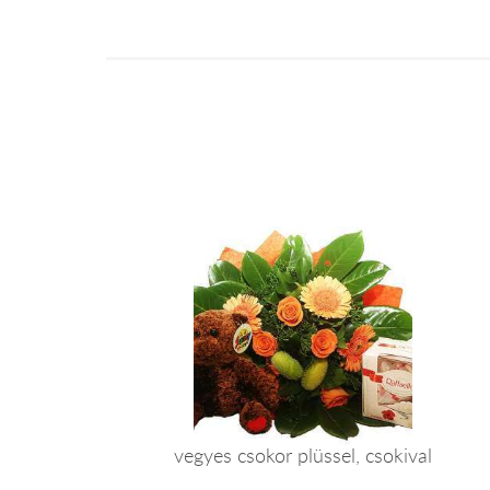
vegyes csokor plüssel, csokival