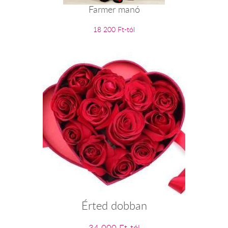
Farmer manó
18 200 Ft-tól
Érted dobban