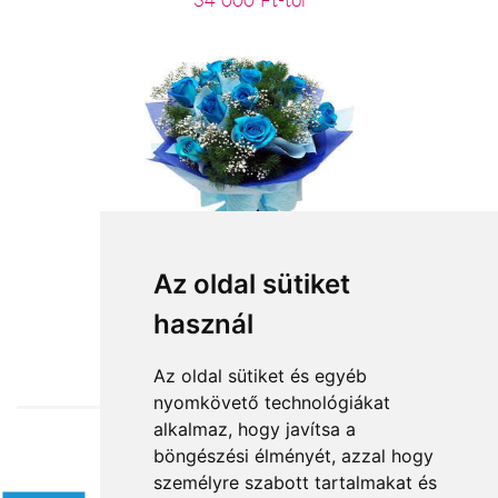
34 000 Ft-tól
Kék ég
Az oldal sütiket
használ
32 000 Ft-tól
Az oldal sütiket és egyéb
nyomkövető technológiákat
alkalmaz, hogy javítsa a
böngészési élményét, azzal hogy
Elfogadott fizetési módok
személyre szabott tartalmakat és