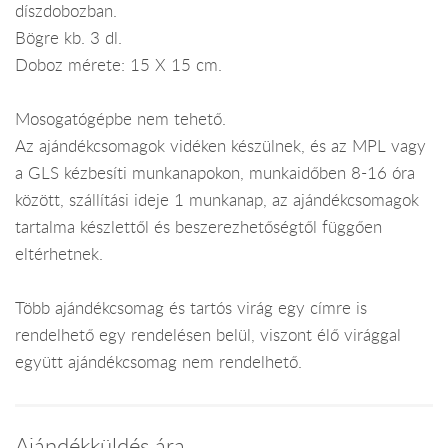
díszdobozban.
Bögre kb. 3 dl.
Doboz mérete: 15 X 15 cm.
Mosogatógépbe nem tehető.
Az ajándékcsomagok vidéken készülnek, és az MPL vagy
a GLS kézbesíti munkanapokon, munkaidőben 8-16 óra
között, szállítási ideje 1 munkanap, az ajándékcsomagok
tartalma készlettől és beszerezhetőségtől függően
eltérhetnek.
Több ajándékcsomag és tartós virág egy címre is
rendelhető egy rendelésen belül, viszont élő virággal
együtt ajándékcsomag nem rendelhető.
Ajándékküldés ára