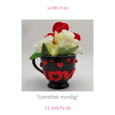
14 880 Ft-tól
Szeretlek mindig!
11 360 Ft-tól