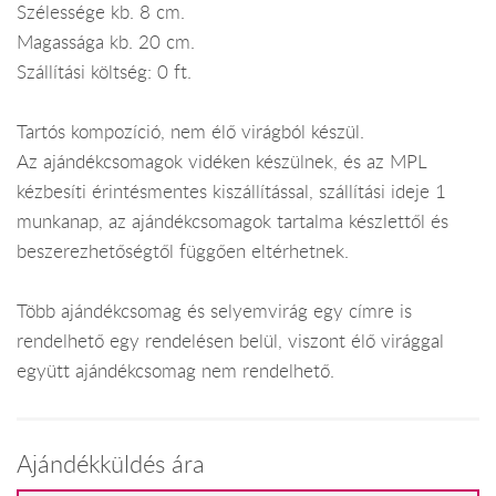
Szélessége kb. 8 cm.
Magassága kb. 20 cm.
Szállítási költség: 0 ft.
Tartós kompozíció, nem élő virágból készül.
Az ajándékcsomagok vidéken készülnek, és az MPL
kézbesíti érintésmentes kiszállítással, szállítási ideje 1
munkanap, az ajándékcsomagok tartalma készlettől és
beszerezhetőségtől függően eltérhetnek.
Több ajándékcsomag és selyemvirág egy címre is
rendelhető egy rendelésen belül, viszont élő virággal
együtt ajándékcsomag nem rendelhető.
Ajándékküldés ára