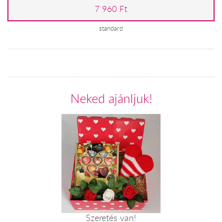
7 960 Ft
standard
Neked ajánljuk!
Szeretés van!