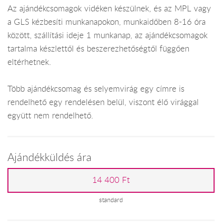
Az ajándékcsomagok vidéken készülnek, és az MPL vagy
a GLS kézbesíti munkanapokon, munkaidőben 8-16 óra
között, szállítási ideje 1 munkanap, az ajándékcsomagok
tartalma készlettől és beszerezhetőségtől függően
eltérhetnek.
Több ajándékcsomag és selyemvirág egy címre is
rendelhető egy rendelésen belül, viszont élő virággal
együtt nem rendelhető.
Ajándékküldés ára
14 400 Ft
standard