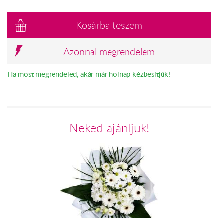
Kosárba teszem
Azonnal megrendelem
Ha most megrendeled, akár már holnap kézbesítjük!
Neked ajánljuk!