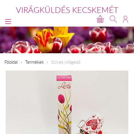
VIRÁGKÜLDÉS KECSKEMÉT
Főoldal
Termékek
Szíves virágeső