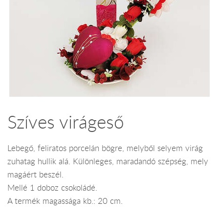
Szíves virágeső
Lebegő, feliratos porcelán bögre, melyből selyem virág
zuhatag hullik alá. Különleges, maradandó szépség, mely
magáért beszél.
Mellé 1 doboz csokoládé.
A termék magassága kb.: 20 cm.