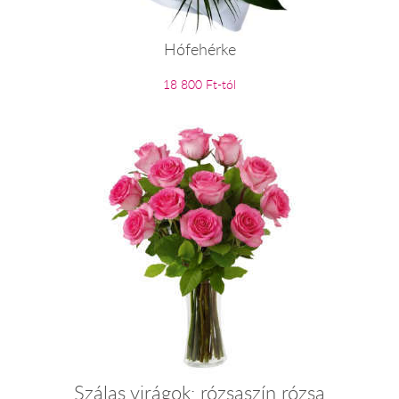
Hófehérke
18 800 Ft-tól
Szálas virágok: rózsaszín rózsa