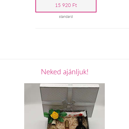
15 920 Ft
standard
Neked ajánljuk!