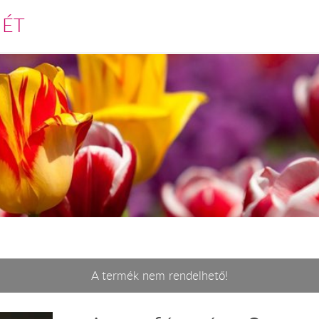
MÉT
A termék nem rendelhető!