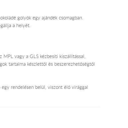
sokoládé golyók egy ajándék csomagban.
állja a helyét.
 MPL vagy a GLS kézbesíti kiszállítással,
gok tartalma készlettől és beszerezhetőségtől
egy rendelésen belül, viszont élő virággal