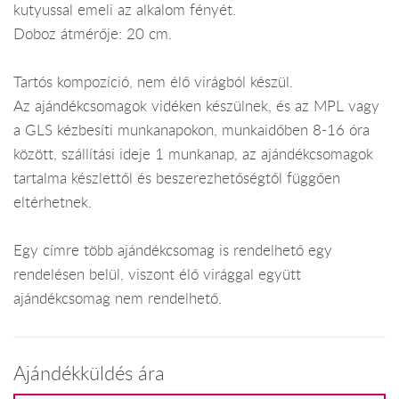
kutyussal emeli az alkalom fényét.
Doboz átmérője: 20 cm.
Tartós kompozíció, nem élő virágból készül.
Az ajándékcsomagok vidéken készülnek, és az MPL vagy
a GLS kézbesíti munkanapokon, munkaidőben 8-16 óra
között, szállítási ideje 1 munkanap, az ajándékcsomagok
tartalma készlettől és beszerezhetőségtől függően
eltérhetnek.
Egy címre több ajándékcsomag is rendelhető egy
rendelésen belül, viszont élő virággal együtt
ajándékcsomag nem rendelhető.
Ajándékküldés ára