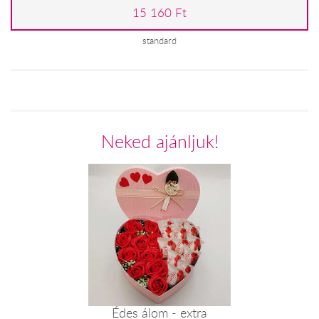
15 160 Ft
standard
Neked ajánljuk!
Édes álom - extra