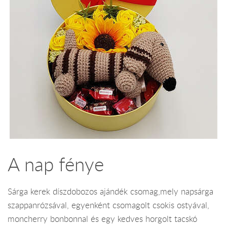
A nap fénye
Sárga kerek díszdobozos ajándék csomag,mely napsárga
szappanrózsával, egyenként csomagolt csokis ostyával,
moncherry bonbonnal és egy kedves horgolt tacskó