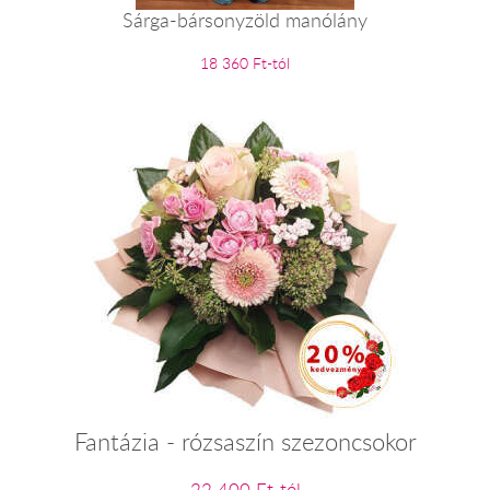
Sárga-bársonyzöld manólány
18 360 Ft-tól
Fantázia - rózsaszín szezoncsokor