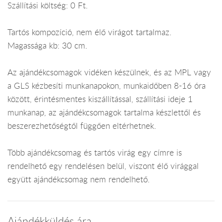
Szállítási költség: 0 Ft.
Tartós kompozíció, nem élő virágot tartalmaz.
Magassága kb: 30 cm.
Az ajándékcsomagok vidéken készülnek, és az MPL vagy
a GLS kézbesíti munkanapokon, munkaidőben 8-16 óra
között, érintésmentes kiszállítással, szállítási ideje 1
munkanap, az ajándékcsomagok tartalma készlettől és
beszerezhetőségtől függően eltérhetnek.
Több ajándékcsomag és tartós virág egy címre is
rendelhető egy rendelésen belül, viszont élő virággal
együtt ajándékcsomag nem rendelhető.
Ajándékküldés ára