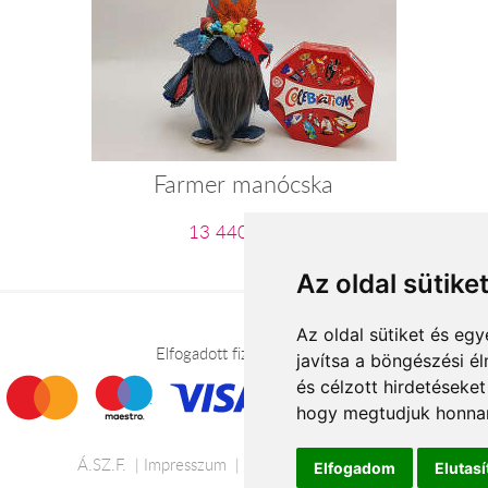
Farmer manócska
13 440 Ft-tól
Az oldal sütike
Az oldal sütiket és e
Elfogadott fizetési módok
javítsa a böngészési é
és célzott hirdetéseket
hogy megtudjuk honnan
Á.SZ.F.
Impresszum
Adatkezelési tájékoztató
Elfogadom
Elutas