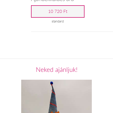
10 720 Ft
standard
Neked ajánljuk!