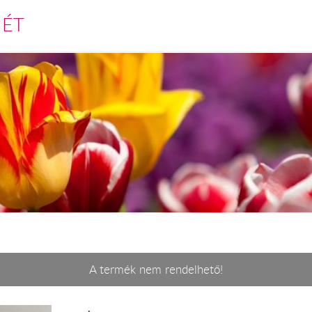
MÉT
A termék nem rendelhető!