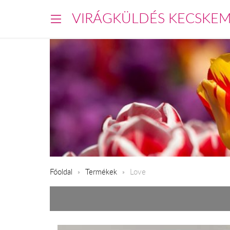
VIRÁGKÜLDÉS KECSKE
Főoldal
Termékek
Love