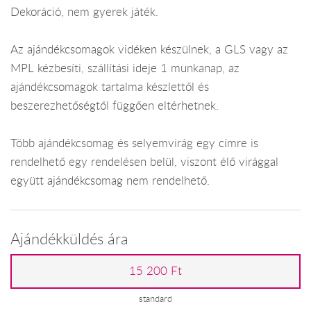
Dekoráció, nem gyerek játék.
Az ajándékcsomagok vidéken készülnek, a GLS vagy az
MPL kézbesíti, szállítási ideje 1 munkanap, az
ajándékcsomagok tartalma készlettől és
beszerezhetőségtől függően eltérhetnek.
Több ajándékcsomag és selyemvirág egy címre is
rendelhető egy rendelésen belül, viszont élő virággal
együtt ajándékcsomag nem rendelhető.
Ajándékküldés ára
15 200 Ft
standard