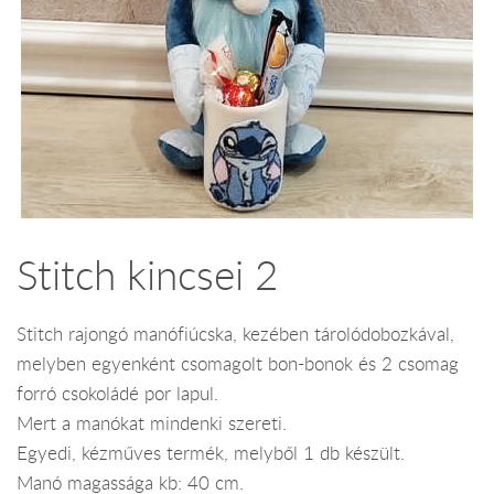
Stitch kincsei 2
Stitch rajongó manófiúcska, kezében tárolódobozkával,
melyben egyenként csomagolt bon-bonok és 2 csomag
forró csokoládé por lapul.
Mert a manókat mindenki szereti.
Egyedi, kézműves termék, melyből 1 db készült.
Manó magassága kb: 40 cm.