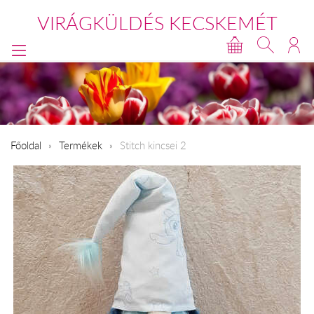
VIRÁGKÜLDÉS KECSKEMÉT
Főoldal
Termékek
Stitch kincsei 2