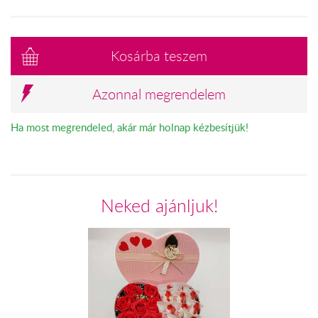
Kosárba teszem
Azonnal megrendelem
Ha most megrendeled, akár már holnap kézbesítjük!
Neked ajánljuk!