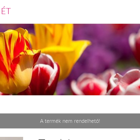
MÉT
A termék nem rendelhető!