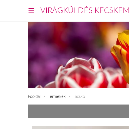
VIRÁGKÜLDÉS KECSKE
Főoldal
Termékek
Tacskó