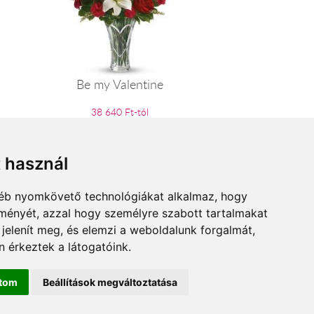
Be my Valentine
38 640 Ft-tól
t használ
gyéb nyomkövető technológiákat alkalmaz, hogy
lményét, azzal hogy személyre szabott tartalmakat
 jelenít meg, és elemzi a weboldalunk forgalmát,
 érkeztek a látogatóink.
ítom
Beállítások megváltoztatása