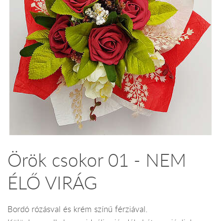
Örök csokor 01 - NEM
ÉLŐ VIRÁG
Bordó rózásval és krém színű férziával.