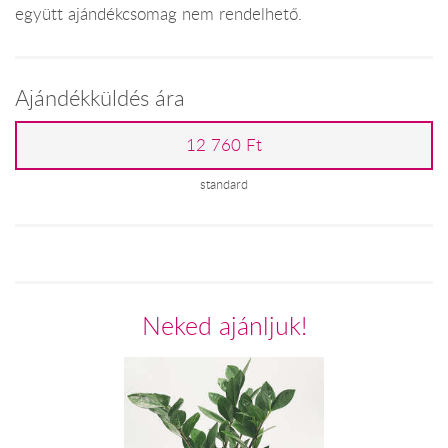
együtt ajándékcsomag nem rendelhető.
Ajándékküldés ára
12 760 Ft
standard
Neked ajánljuk!