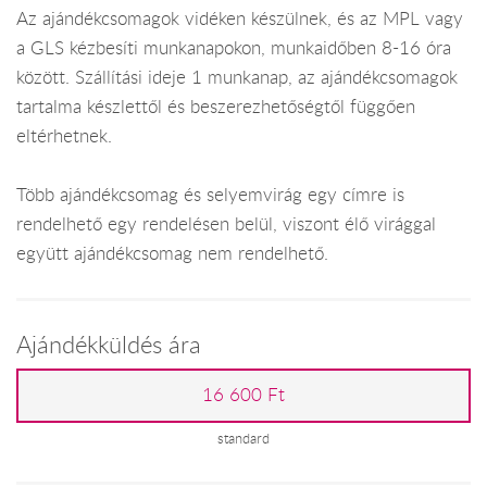
Az ajándékcsomagok vidéken készülnek, és az MPL vagy
a GLS kézbesíti munkanapokon, munkaidőben 8-16 óra
között. Szállítási ideje 1 munkanap, az ajándékcsomagok
tartalma készlettől és beszerezhetőségtől függően
eltérhetnek.
Több ajándékcsomag és selyemvirág egy címre is
rendelhető egy rendelésen belül, viszont élő virággal
együtt ajándékcsomag nem rendelhető.
Ajándékküldés ára
16 600 Ft
standard