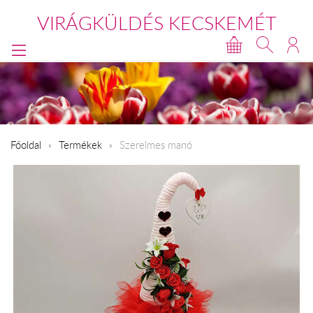
VIRÁGKÜLDÉS KECSKEMÉT
Főoldal
Termékek
Szerelmes manó