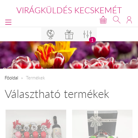
VIRÁGKÜLDÉS KECSKEMÉT
1
Főoldal
Termékek
Választható termékek