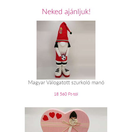
Neked ajánljuk!
Magyar Válogatott szurkoló manó
18 560 Ft-tól