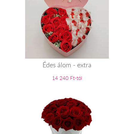
Édes álom - extra
14 240 Ft-tól