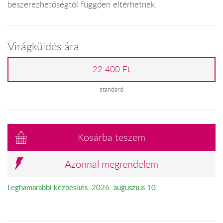
beszerezhetőségtől függően eltérhetnek.
Virágküldés ára
22 400 Ft
standard
Kosárba teszem
Azonnal megrendelem
Leghamarabbi kézbesítés: 2026. augusztus 10.