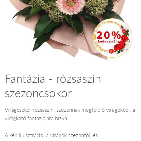
Fantázia - rózsaszín
szezoncsokor
Virágcsokor rózsaszín, szezonnak megfelelő virágokból, a
virágkötő fantáziájára bízva.
A kép illusztráció, a virágok szezontól, és