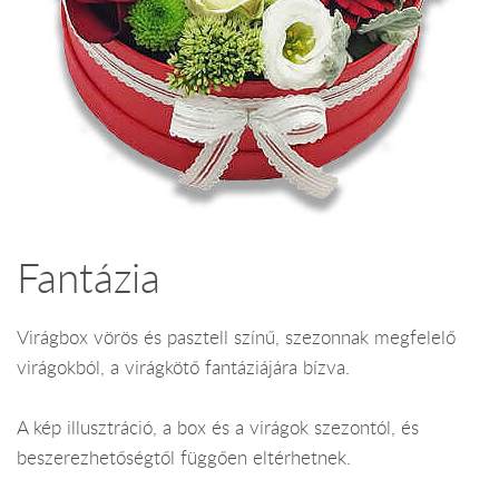
Fantázia
Virágbox vörös és pasztell színű, szezonnak megfelelő
virágokból, a virágkötő fantáziájára bízva.
A kép illusztráció, a box és a virágok szezontól, és
beszerezhetőségtől függően eltérhetnek.