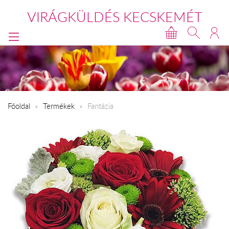
VIRÁGKÜLDÉS KECSKEMÉT
Főoldal
Termékek
Fantázia