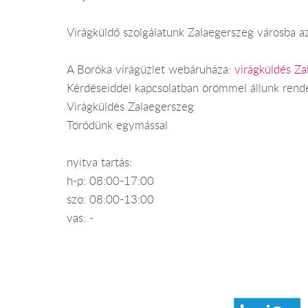
Virágküldő szolgálatunk Zalaegerszeg városba az
A Boróka virágüzlet webáruháza:
virágküldés Za
Kérdéseiddel kapcsolatban örömmel állunk rend
Virágküldés Zalaegerszeg
Törődünk egymással
nyitva tartás:
h-p: 08:00-17:00
szo: 08:00-13:00
vas: -