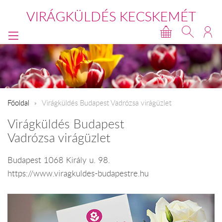
VIRÁGKÜLDÉS KECSKEMÉT
Főoldal
Virágküldés Budapest Vadrózsa virágüzlet
Virágküldés Budapest
Vadrózsa virágüzlet
Budapest 1068 Király u. 98.
https://www.viragkuldes-budapestre.hu