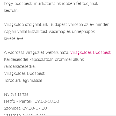
hogy budapesti munkatársaink időben fel tudjanak
készülni.
Virágküldő szolgálatunk Budapest városba az év minden
napján vállal kiszállítást vasárnap és ünnepnapok
kivételével.
A Vadrózsa virágüzlet webáruháza:
virágküldés Budapest
Kérdéseiddel kapcsolatban örömmel állunk
rendelkezésedre.
Virágküldés Budapest
Törődünk egymással
Nyitva tartás:
Hétfő - Péntek: 09:00-18:00
Szombat: 09:00-17:00
Vasárnap: 09:00-17:00